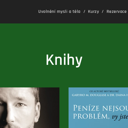
Uvolnění mysli a těla
Kurzy
Rezervace
Knihy