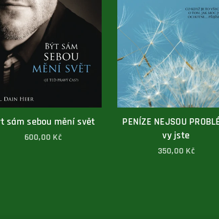
t sám sebou mění svět
PENÍZE NEJSOU PROBL
vy jste
600,00
Kč
350,00
Kč