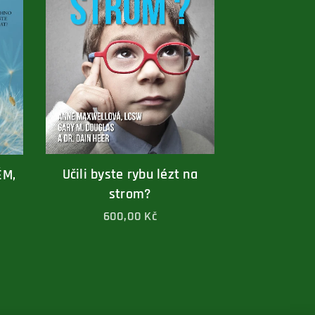
Učili byste rybu lézt na
ÉM,
strom?
600,00
Kč