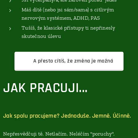
Máš dítě (nebo jsi sám/sama) s citlivým
nervovým systémem, ADHD, PAS
Tušíš, že klasické přístupy ti nepřinesly
skutečnou úlevu
👉 A přesto cítíš, že změna je možná
JAK PRACUJI...
Jak spolu pracujeme? Jednoduše. Jemně. Účinně.
Nepřesvědčuji tě. Netlačím. Neléčím "poruchy".