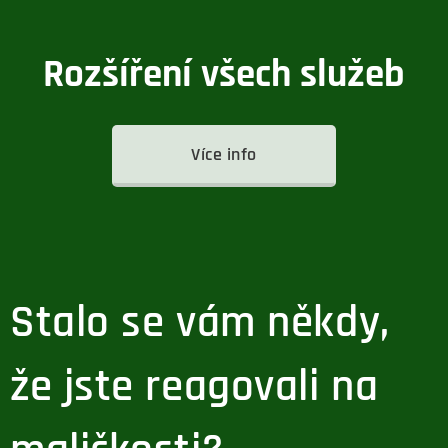
Rozšíření všech služeb
Více info
Stalo se vám někdy,
že jste reagovali na