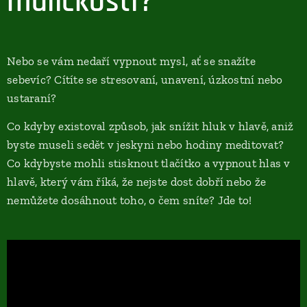
maličkosti?
Nebo se vám nedaří vypnout mysl, ať se snažíte
sebevíc? Cítíte se stresovaní, unavení, úzkostní nebo
ustaraní?
Co kdyby existoval způsob, jak snížit hluk v hlavě, aniž
byste museli sedět v jeskyni nebo hodiny meditovat?
Co kdybyste mohli stisknout tlačítko a vypnout hlas v
hlavě, který vám říká, že nejste dost dobří nebo že
nemůžete dosáhnout toho, o čem sníte? Jde to!