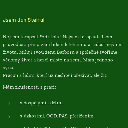
Jsem Jan Steffal
Nejsem terapeut "od stolu" Nejsem terapeut. Jsem
průvodce a přispívám lidem k lehčímu a radostnějšímu
životu. Miluji svou ženu Barboru a společně tvoříme
vědomý život a hezčí místo na zemi. Mám jednoho
syna.
Pracuji s lidmi, kteří už nechtějí přežívat, ale žít.
Mám zkušenosti s prací:
s dospělými i dětmi
s úzkostmi, OCD, PAS, přetížením