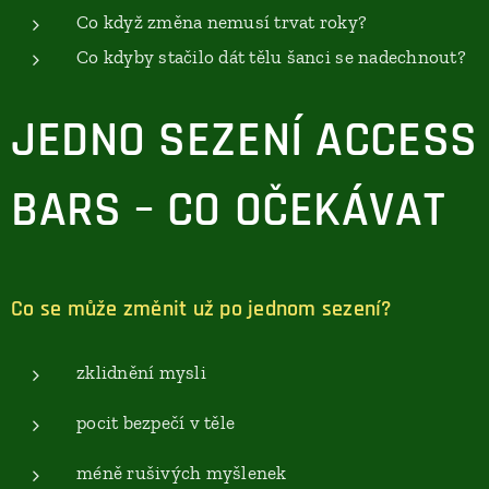
Co když změna nemusí trvat roky?
Co kdyby stačilo dát tělu šanci se nadechnout?
JEDNO SEZENÍ ACCESS
BARS – CO OČEKÁVAT
Co se může změnit už po jednom sezení?
zklidnění mysli
pocit bezpečí v těle
méně rušivých myšlenek