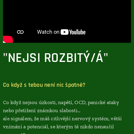
"NEJSI ROZBITÝ/Á"
Co když s tebou není nic špatně?
Co když nejsou úzkosti, napětí, OCD, panické ataky
nebo přetížení známkou slabosti…
ale signálem, že máš citlivější nervový systém, větší
vnímání a potenciál, se kterým tě nikdo nenaučil