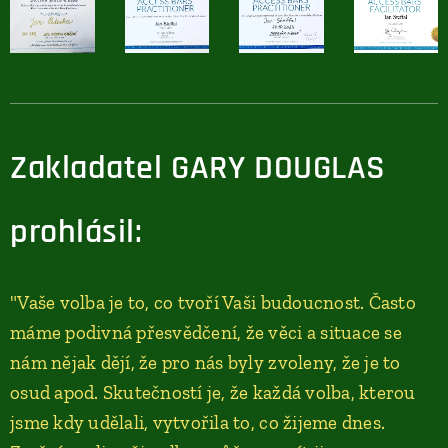
Zakladatel GARY DOUGLAS
prohlásil:
"Vaše volba je to, co tvoří Vaši budoucnost. Často
máme podivná přesvědčení, že věci a situace se
nám nějak dějí, že pro nás byly zvoleny, že je to
osud apod. Skutečností je, že každá volba, kterou
jsme kdy udělali, vytvořila to, co žijeme dnes.