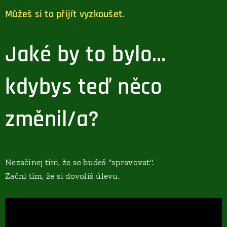
Můžeš si to přijít vyzkoušet.
Jaké by to bylo…
kdybys teď něco
změnil/a?
Nezačínej tím, že se budeš "spravovat".
Začni tím, že si dovolíš úlevu.