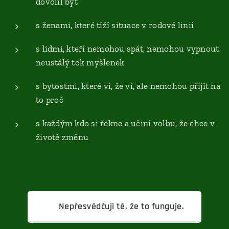
dovolil být
s ženami, které tíží situace v rodové linii
s lidmi, kteří nemohou spát, nemohou vypnout
neustálý tok myšlenek
s bytostmi, které ví, že ví, ale nemohou přijít na
to proč
s každým kdo si řekne a učiní volbu, že chce v
životě změnu
👉 Nepřesvědčuji tě, že to funguje.