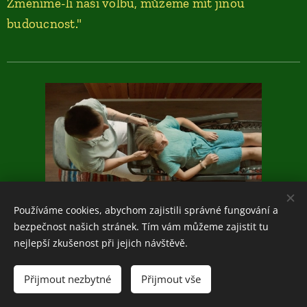
Změníme-li naši volbu, můžeme mít jinou
budoucnost."
Používáme cookies, abychom zajistili správné fungování a
Účinky ACCESS BARS
bezpečnost našich stránek. Tím vám můžeme zajistit tu
nejlepší zkušenost při jejich návštěvě.
Přijmout nezbytné
Přijmout vše