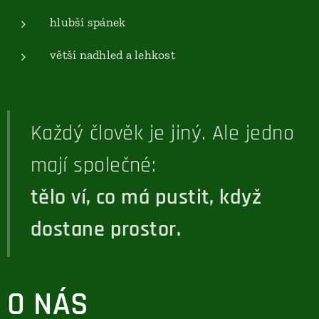
hlubší spánek
větší nadhled a lehkost
Každý člověk je jiný. Ale jedno
mají společné:
tělo ví, co má pustit, když
dostane prostor.
O NÁS