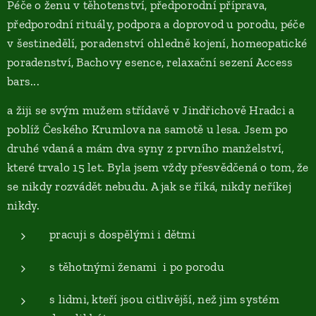
Péče o ženu v těhotenství, předporodní příprava,
předporodní rituály, podpora a doprovod u porodu, péče
v šestinedělí, poradenství ohledně kojení, homeopatické
poradenství, Bachovy esence, relaxační sezení Access
bars...
a žiji se svým mužem střídavě v Jindřichově Hradci a
poblíž Českého Krumlova na samotě u lesa. Jsem po
druhé vdaná a mám dva syny z prvního manželství,
které trvalo 15 let. Byla jsem vždy přesvědčená o tom, že
se nikdy rozvádět nebudu. A jak se říká, nikdy neříkej
nikdy.
pracuji s dospělými i dětmi
s těhotnými ženami i po porodu
s lidmi, kteří jsou citlivější, než jim systém