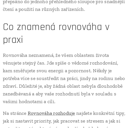
přepsáno do jednoho přehledného sloupce pro snadnější
čtení a použití na různých zařízeních.
Co znamená rovnováha v
praxi
Rovnováha neznamená, že všem oblastem života
věnujete stejný čas. Jde spíše o vědomé rozhodování,
kam směřujete svou energii a pozornost. Někdy je
potřeba více se soustředit na práci, jindy na rodinu nebo
zdraví. Důležité je, aby žádná oblast nebyla dlouhodobě
zanedbávaná a aby vaše rozhodnutí byla v souladu s
vašimi hodnotami a cíli.
Na stránce
Rovnováha rozhoduje
najdete konkrétní tipy,
jak si nastavit priority, jak pracovat se stresem a jak si