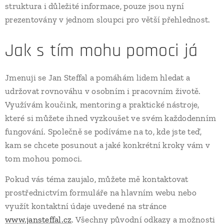
struktura i důležité informace, pouze jsou nyní
prezentovány v jednom sloupci pro větší přehlednost.
Jak s tím mohu pomoci já
Jmenuji se Jan Steffal a pomáhám lidem hledat a
udržovat rovnováhu v osobním i pracovním životě.
Využívám koučink, mentoring a praktické nástroje,
které si můžete ihned vyzkoušet ve svém každodenním
fungování. Společně se podíváme na to, kde jste teď,
kam se chcete posunout a jaké konkrétní kroky vám v
tom mohou pomoci.
Pokud vás téma zaujalo, můžete mě kontaktovat
prostřednictvím formuláře na hlavním webu nebo
využít kontaktní údaje uvedené na stránce
www.jansteffal.cz
. Všechny původní odkazy a možnosti