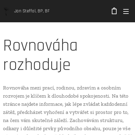
Jan Steffal, BP, BF
Rovnováha
rozhoduje
Rovnováha mezi prací, rodinou, zdravím a osobním
rozvojem je klíčem k dlouhodobé spokojenosti. Na této
stránce najdete informace, jak lépe zvládat každodenní
zátěž, předcházet vyhoření a vytvářet si prostor pro to,
na čem vám skutečně záleží. Zachovávám strukturu,
odkazy i důležité prvky původního obsahu, pouze je vše