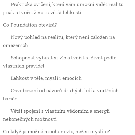
✔ Praktická cvičení, která vám umožní vidět realitu
jinak a tvořit život s větší lehkostí
Co Foundation otevírá?
✔ Nový pohled na realitu, který není založen na
omezeních
✔ Schopnost vybírat si víc a tvořit si život podle
vlastních pravidel
✔ Lehkost v těle, mysli i emocích
✔ Osvobození od názorů druhých lidí a vnitřních
bariér
✔ Větší spojení s vlastním vědomím a energií
nekonečných možností
Co když je možné mnohem víc, než si myslíte?