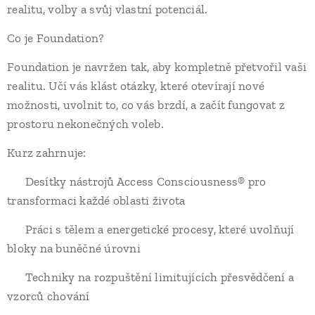
realitu, volby a svůj vlastní potenciál.
Co je Foundation?
Foundation je navržen tak, aby kompletně přetvořil vaši
realitu. Učí vás klást otázky, které otevírají nové
možnosti, uvolnit to, co vás brzdí, a začít fungovat z
prostoru nekonečných voleb.
Kurz zahrnuje:
✔ Desítky nástrojů Access Consciousness® pro
transformaci každé oblasti života
✔ Práci s tělem a energetické procesy, které uvolňují
bloky na buněčné úrovni
✔ Techniky na rozpuštění limitujících přesvědčení a
vzorců chování