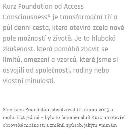
Kurz Foundation od Access
Consciousness® je transformační Tří a
půl denní cesta, která otevírá zcela nové
pole možností v životě. Je to hluboká
zkušenost, která pomáhá zbavit se
limitů, omezení a vzorců, které jsme si
osvojili od společnosti, rodiny nebo
vlastní minulosti.
Sám jsem Foundation absolvoval 10. února 2025 a
mohu říct jediné – bylo to fenomenální! Kurz mi otevřel
obrovské možnosti a změnil způsob, jakým vnímám